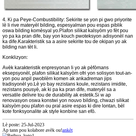
4. Ki pa Peye-Combustibility: Sekirite se yon pi gwo priyorite
lè li rive materyèl bilding, espesyalman pou espas piblik
oswa bilding komèsyal yo.Plafon silikat kalsyòm yo fèt pou
yo pa ka pran dife, bay yon kouch pwoteksyon adisyonèl nan
ka dife.Karakteristik sa a asire sekirite tou de okipan yo ak
bilding nan tèt li.
Konklizyon:
Avèk karakteristik enpresyonan li yo ak pèfòmans
eksepsyonèl, plafon silikat kalsyòm ofri yon solisyon tout-an-
yon pou anpil pwoblèm komen ak ankadreman jips
tradisyonèl yo.Lè yo bay rezistans koule, rezistans imidite,
rezistans pousyè, ak ki pa ka pran dife, materyèl sa a
versatile delivre tou de durability ak estetik.Si w ap
renovasyon oswa konstwi yon nouvo bilding, chwazi silikat
kalsyòm pou plafon ou pral asire espas ki dire lontan, bèl
kote fonksyonalite ak style konbine san efò.
Lè poste: 25-Jul-2023
Ap tann pou kolabore avèk ou!
ankèt