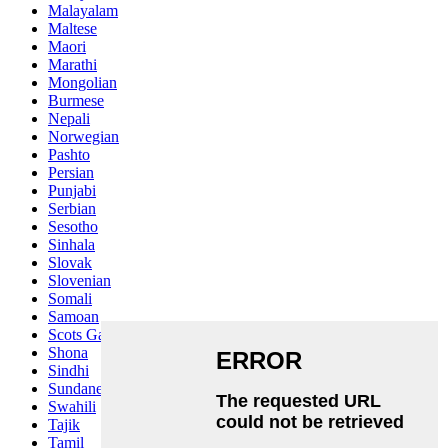
Malayalam
Maltese
Maori
Marathi
Mongolian
Burmese
Nepali
Norwegian
Pashto
Persian
Punjabi
Serbian
Sesotho
Sinhala
Slovak
Slovenian
Somali
Samoan
Scots Gaelic
Shona
Sindhi
Sundanese
Swahili
Tajik
Tamil