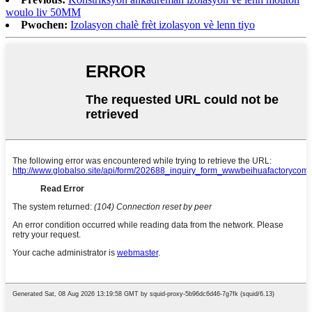
woulo liv 50MM
Pwochen:
Izolasyon chalè frèt izolasyon vè lenn tiyo