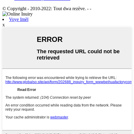
© Copyright - 2010-2022: Tout dwa rezève.
- -
Voye Imèl
x