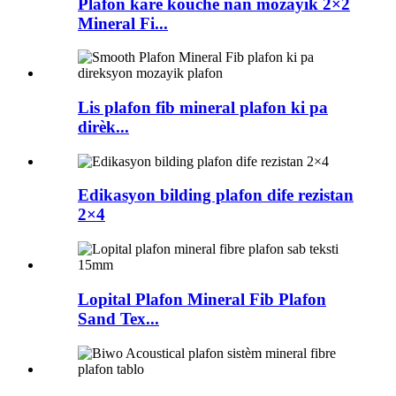
Plafon kare kouche nan mozayik 2×2
Mineral Fi...
Lis plafon fib mineral plafon ki pa
dirèk...
Edikasyon bilding plafon dife rezistan
2×4
Lopital Plafon Mineral Fib Plafon
Sand Tex...