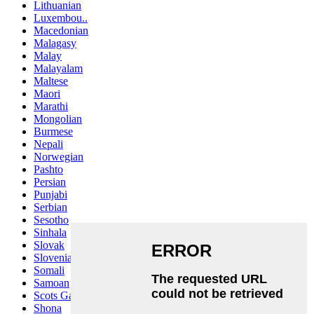
Lithuanian
Luxembou..
Macedonian
Malagasy
Malay
Malayalam
Maltese
Maori
Marathi
Mongolian
Burmese
Nepali
Norwegian
Pashto
Persian
Punjabi
Serbian
Sesotho
Sinhala
Slovak
Slovenian
Somali
Samoan
Scots Gaelic
Shona