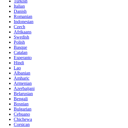
Turkish
Italian
Danish
Romanian
Indonesian
Czech
Afrikaans
Swedish
Polish
Basque
Catalan
Esperanto
Hindi
Lao
Albanian
Amharic
Armenian
Azerbaijani
Belarusian
Bengali
Bosnian
Bulgarian
Cebuano
Chichewa
Corsican