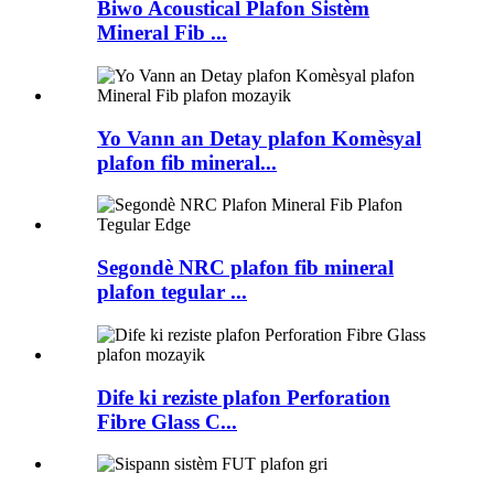
Biwo Acoustical Plafon Sistèm
Mineral Fib ...
Yo Vann an Detay plafon Komèsyal
plafon fib mineral...
Segondè NRC plafon fib mineral
plafon tegular ...
Dife ki reziste plafon Perforation
Fibre Glass C...