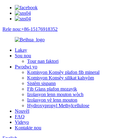
Rele nou:+86-15176918352
Lakay
Sou nou
Tour nan faktori
Pwodwi yo
Komisyon Konsèy plafon fib mineral
Komisyon Konsèy silikat kalsyòm
Sistèm sispann
Fib Glass plafon mozayik
Izolasyon lenn mouton wòch
Izolasyon vè lenn mouton
Hydroxypropyl Methylcellulose
Nouvèl
FAQ
Videyo
Kontakte nou