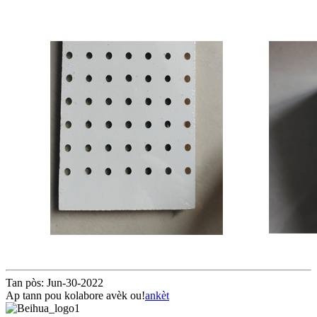
Tan pòs: Jun-30-2022
Ap tann pou kolabore avèk ou!
ankèt