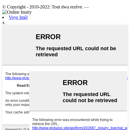
© Copyright - 2010-2022: Tout dwa rezève.
- -
Voye Imèl
x